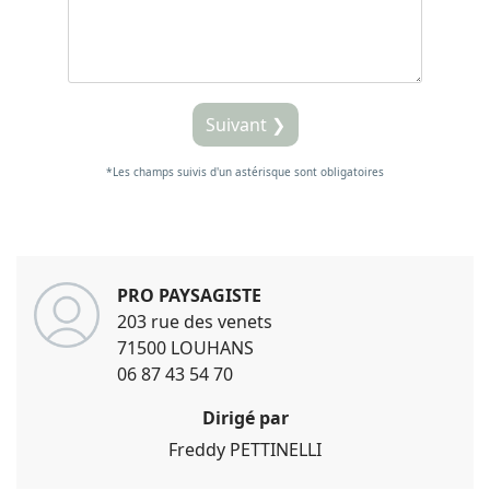
Suivant ❯
*Les champs suivis d'un astérisque sont obligatoires
PRO PAYSAGISTE
203 rue des venets
71500 LOUHANS
06 87 43 54 70
Dirigé par
Freddy
PETTINELLI