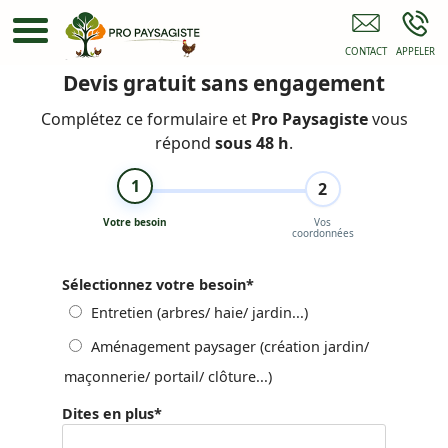
Élagueur 71
Devis gratuit sans engagement
Complétez ce formulaire et
Pro Paysagiste
vous
répond
sous 48 h
.
1
2
Votre besoin
Vos
coordonnées
Sélectionnez votre besoin
*
Entretien (arbres/ haie/ jardin...)
Aménagement paysager (création jardin/
maçonnerie/ portail/ clôture...)
Dites en plus
*