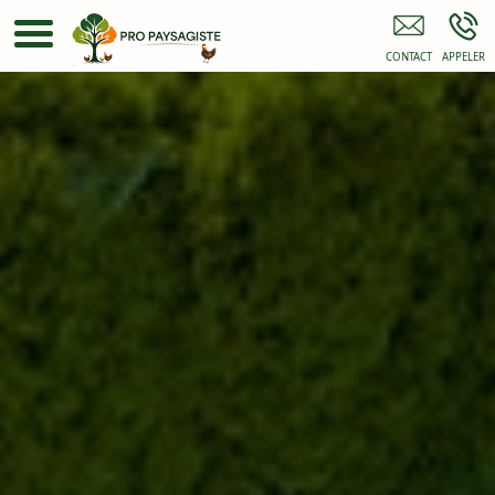
Élagueur LOUHANS