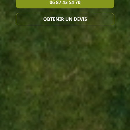
06 87 43 54 70
OBTENIR UN DEVIS